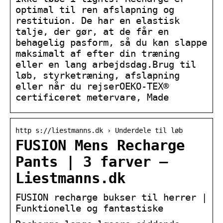
optimal til ren afslapning og
restituion. De har en elastisk
talje, der gør, at de får en
behagelig pasform, så du kan slappe
maksimalt af efter din træning
eller en lang arbejdsdag.Brug til
løb, styrketræning, afslapning
eller når du rejserOEKO-TEX®
certificeret metervare, Made
http s://liestmanns.dk › Underdele til løb
FUSION Mens Recharge
Pants | 3 farver –
Liestmanns.dk
FUSION recharge bukser til herrer |
Funktionelle og fantastiske