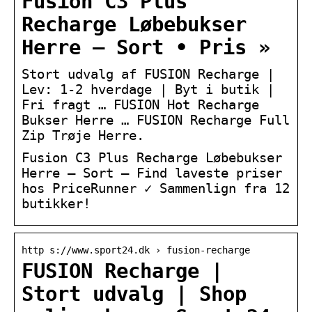
Fusion C3 Plus
Recharge Løbebukser
Herre – Sort • Pris »
Stort udvalg af FUSION Recharge |
Lev: 1-2 hverdage | Byt i butik |
Fri fragt … FUSION Hot Recharge
Bukser Herre … FUSION Recharge Full
Zip Trøje Herre.
Fusion C3 Plus Recharge Løbebukser
Herre – Sort – Find laveste priser
hos PriceRunner ✓ Sammenlign fra 12
butikker!
http s://www.sport24.dk › fusion-recharge
FUSION Recharge |
Stort udvalg | Shop