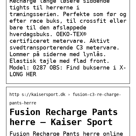
Recharge lange løsere siddende
tights til herrerne i
træningsserien. Perfekte som før og
efter race buks, til crossfit eller
bare til den afslappede
hverdagsbuks. OEKO-TEX®
certificeret metervare. Aktivt
svedtransporterende C3 metervare.
Lommer på siderne med lynlås.
Elastisk tajle med flad front.
Model: 0287 OBS: Find bukserne i X-
LONG HER
http s://kaisersport.dk › fusion-c3-re-charge-
pants-herre
Fusion Recharge Pants
herre – Kaiser Sport
Fusion Recharge Pants herre online