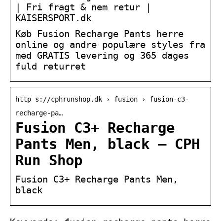
| Fri fragt & nem retur |
KAISERSPORT.dk
Køb Fusion Recharge Pants herre
online og andre populære styles fra
med GRATIS levering og 365 dages
fuld returret
http s://cphrunshop.dk › fusion › fusion-c3-
recharge-pa…
Fusion C3+ Recharge
Pants Men, black – CPH
Run Shop
Fusion C3+ Recharge Pants Men,
black