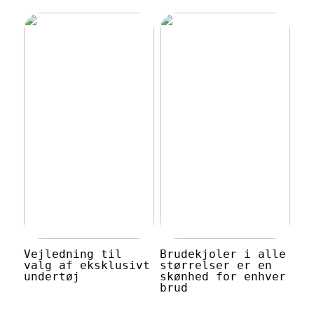
Vejledning til
Brudekjoler i alle
valg af eksklusivt
størrelser er en
undertøj
skønhed for enhver
brud