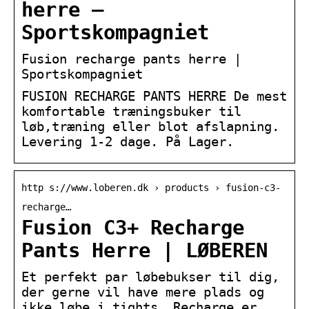
herre –
Sportskompagniet
Fusion recharge pants herre |
Sportskompagniet
FUSION RECHARGE PANTS HERRE De mest
komfortable træningsbuker til
løb,træning eller blot afslapning.
Levering 1-2 dage. På Lager.
http s://www.loberen.dk › products › fusion-c3-
recharge…
Fusion C3+ Recharge
Pants Herre | LØBEREN
Et perfekt par løbebukser til dig,
der gerne vil have mere plads og
ikke løbe i tights. Recharge er