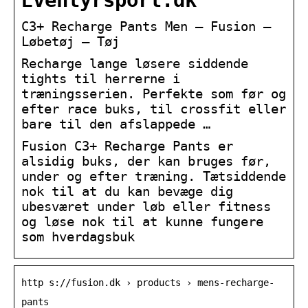
Eventyrsport.dk
C3+ Recharge Pants Men – Fusion –
Løbetøj – Tøj
Recharge lange løsere siddende
tights til herrerne i
træningsserien. Perfekte som før og
efter race buks, til crossfit eller
bare til den afslappede …
Fusion C3+ Recharge Pants er
alsidig buks, der kan bruges før,
under og efter træning. Tætsiddende
nok til at du kan bevæge dig
ubesværet under løb eller fitness
og løse nok til at kunne fungere
som hverdagsbuk
http s://fusion.dk › products › mens-recharge-
pants