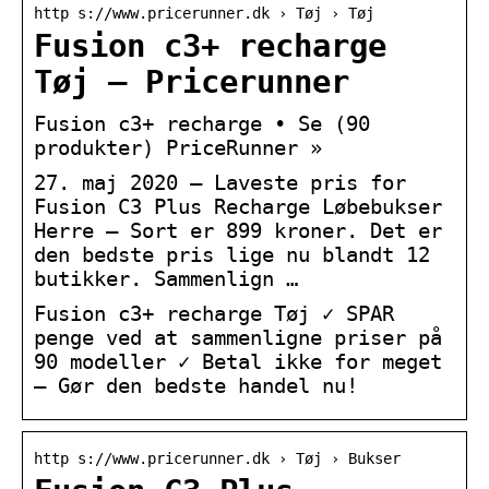
http s://www.pricerunner.dk › Tøj › Tøj
Fusion c3+ recharge
Tøj – Pricerunner
Fusion c3+ recharge • Se (90
produkter) PriceRunner »
27. maj 2020 — Laveste pris for
Fusion C3 Plus Recharge Løbebukser
Herre – Sort er 899 kroner. Det er
den bedste pris lige nu blandt 12
butikker. Sammenlign …
Fusion c3+ recharge Tøj ✓ SPAR
penge ved at sammenligne priser på
90 modeller ✓ Betal ikke for meget
– Gør den bedste handel nu!
http s://www.pricerunner.dk › Tøj › Bukser