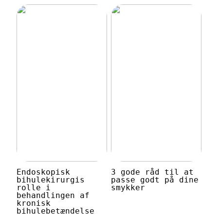
Endoskopisk
3 gode råd til at
bihulekirurgis
passe godt på dine
rolle i
smykker
behandlingen af
kronisk
bihulebetændelse