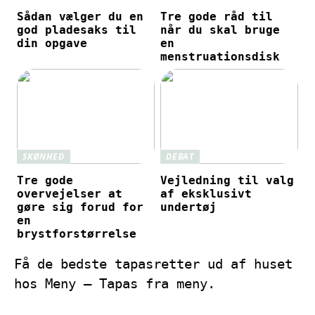
Sådan vælger du en
Tre gode råd til
god pladesaks til
når du skal bruge
din opgave
en
menstruationsdisk
SKØNHED
DEBAT
Tre gode
Vejledning til valg
overvejelser at
af eksklusivt
gøre sig forud for
undertøj
en
brystforstørrelse
Få de bedste tapasretter ud af huset
hos Meny – Tapas fra meny.