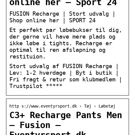
online her – Sport 24
FUSION Recharge | Stort udvalg |
Shop online her | SPORT 24
Et perfekt par løbebukser til dig,
der gerne vil have mere plads og
ikke løbe i tights. Recharge er
optimal til ren afslapning og
restituion.
Stort udvalg af FUSION Recharge |
Lev: 1-2 hverdage | Byt i butik |
Fri fragt & retur som klubmedlem |
Trustpilot *****
http s://www.eventyrsport.dk › Tøj › Løbetøj
C3+ Recharge Pants Men
– Fusion –