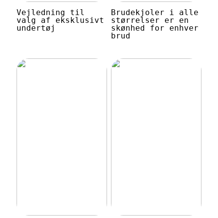
Vejledning til
Brudekjoler i alle
valg af eksklusivt
størrelser er en
undertøj
skønhed for enhver
brud