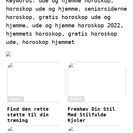
Keywords: ude og hjemme horoskop,
horoskop ude og hjemme, seniorsiderne
horoskop, gratis horoskop ude og
hjemme, ude og hjemme horoskop 2022,
hjemmets horoskop, gratis horoskop
ude, horoskop hjemmet
FRITID
DEBAT
Find den rette
Fremhæv Din Stil
støtte til din
Med Stilfulde
træning
Kjoler