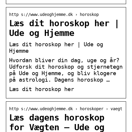
http s://www.udeoghjemme.dk › horoskop
Læs dit horoskop her |
Ude og Hjemme
Læs dit horoskop her | Ude og
Hjemme
Hvordan bliver din dag, uge og år?
Udforsk dit horoskop og stjernetegn
på Ude og Hjemme, og bliv klogere
på astrologi. Dagens horoskop …
Læs dit horoskop her
http s://www.udeoghjemme.dk › horoskoper › vaegt
Læs dagens horoskop
for Vægten – Ude og