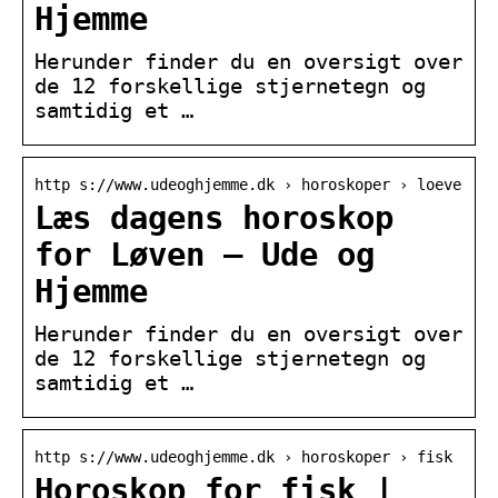
Hjemme
Herunder finder du en oversigt over
de 12 forskellige stjernetegn og
samtidig et …
http s://www.udeoghjemme.dk › horoskoper › loeve
Læs dagens horoskop
for Løven – Ude og
Hjemme
Herunder finder du en oversigt over
de 12 forskellige stjernetegn og
samtidig et …
http s://www.udeoghjemme.dk › horoskoper › fisk
Horoskop for fisk |