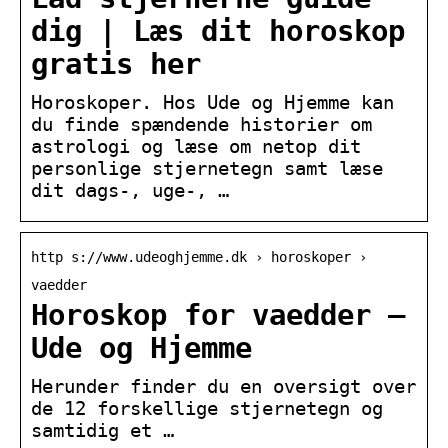
dig | Læs dit horoskop
gratis her
Horoskoper. Hos Ude og Hjemme kan
du finde spændende historier om
astrologi og læse om netop dit
personlige stjernetegn samt læse
dit dags-, uge-, …
http s://www.udeoghjemme.dk › horoskoper ›
vaedder
Horoskop for vaedder –
Ude og Hjemme
Herunder finder du en oversigt over
de 12 forskellige stjernetegn og
samtidig et …