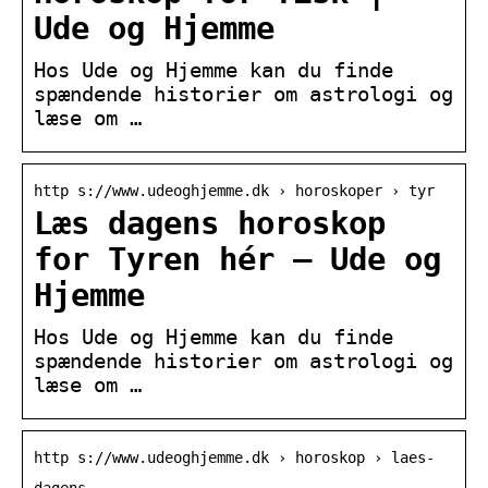
Ude og Hjemme
Hos Ude og Hjemme kan du finde
spændende historier om astrologi og
læse om …
http s://www.udeoghjemme.dk › horoskoper › tyr
Læs dagens horoskop
for Tyren hér – Ude og
Hjemme
Hos Ude og Hjemme kan du finde
spændende historier om astrologi og
læse om …
http s://www.udeoghjemme.dk › horoskop › laes-
dagens…