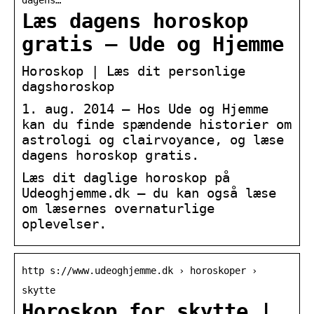
Læs dagens horoskop
gratis – Ude og Hjemme
Horoskop | Læs dit personlige
dagshoroskop
1. aug. 2014 — Hos Ude og Hjemme
kan du finde spændende historier om
astrologi og clairvoyance, og læse
dagens horoskop gratis.
Læs dit daglige horoskop på
Udeoghjemme.dk – du kan også læse
om læsernes overnaturlige
oplevelser.
http s://www.udeoghjemme.dk › horoskoper ›
skytte
Horoskop for skytte |