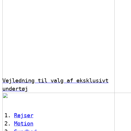
Vejledning til valg af eksklusivt
undertøj
Rejser
Motion