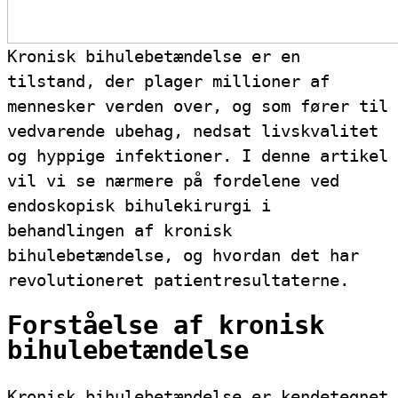
Kronisk bihulebetændelse er en
tilstand, der plager millioner af
mennesker verden over, og som fører til
vedvarende ubehag, nedsat livskvalitet
og hyppige infektioner. I denne artikel
vil vi se nærmere på fordelene ved
endoskopisk bihulekirurgi i
behandlingen af kronisk
bihulebetændelse, og hvordan det har
revolutioneret patientresultaterne.
Forståelse af kronisk
bihulebetændelse
Kronisk bihulebetændelse er kendetegnet