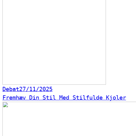
Debat
27/11/2025
Fremhæv Din Stil Med Stilfulde Kjoler