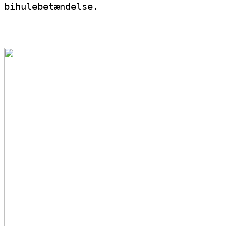
bihulebetændelse.