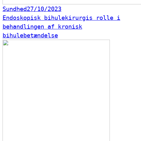
Sundhed
27/10/2023
Endoskopisk bihulekirurgis rolle i
behandlingen af kronisk
bihulebetændelse