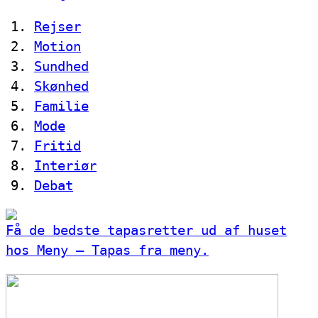
Rejser
Motion
Sundhed
Skønhed
Familie
Mode
Fritid
Interiør
Debat
Få de bedste tapasretter ud af huset
hos Meny – Tapas fra meny.